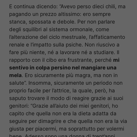
E continua dicendo: “Avevo perso dieci chili, ma
pagando un prezzo altissimo: ero sempre
stanca, spossata e debole. Per non parlare
degli squilibri al sistema ormonale, come
l’alterazione del ciclo mestruale, l’affaticamento
renale e l’impatto sulla psiche. Non riuscivo a
fare più niente, né a lavorare né a studiare. Il
rapporto con il cibo era frustrante, perché
mi
sentivo in colpa persino nel mangiare una
mela
. Ero sicuramente più magra, ma non in
salute”. Insomma, sicuramente un periodo non
proprio facile per l’attrice, la quale, però, ha
saputo trovare il modo di reagire grazie ai suoi
genitori: “Grazie all’aiuto dei miei genitori, ho
capito che quella non era la dieta adatta da
seguire per dimagrire e che quella non era la via
giusta per piacermi, ma soprattutto per volermi
bene. Adesso sono una donna di trent’anni,