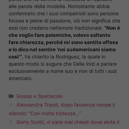
alle parole della modella. Nonostante abbia
confermato che i suoi compatrioti sono persone
focose e piene di passione, ciò non significa che
essi non credano nell’amore tradizionale:
“Non è
che voglio fare polemiche, volevo soltanto
fare chiarezza, perché mi sono sentita offesa
e lo dico nel sentire ‘noi sudamericani siamo
così'”
, ha chiarito la Rodriguez, la quale in
questo modo si augura che Delia inizi a parlare
esclusivamente a nome suo e non di tutti i sud
americani.
Categorie
Gossip e Spettacolo
Alessandra Tripoli, dopo l’assenza rompe il
silenzio: “Con molta tristezza…”
Gerry Scotti, vi siete mai chiesti dove abita il