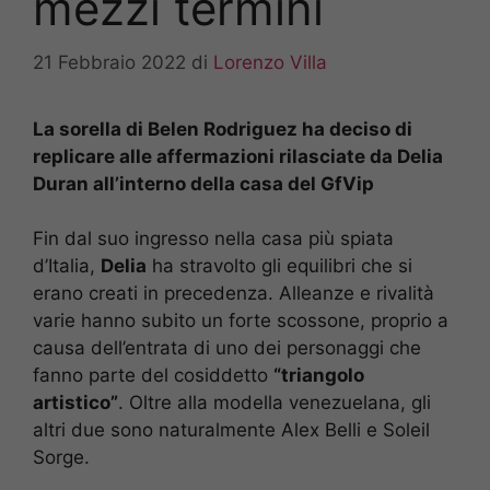
mezzi termini
21 Febbraio 2022
di
Lorenzo Villa
La sorella di Belen Rodriguez ha deciso di
replicare alle affermazioni rilasciate da Delia
Duran all’interno della casa del GfVip
Fin dal suo ingresso nella casa più spiata
d’Italia,
Delia
ha stravolto gli equilibri che si
erano creati in precedenza. Alleanze e rivalità
varie hanno subito un forte scossone, proprio a
causa dell’entrata di uno dei personaggi che
fanno parte del cosiddetto
“triangolo
artistico”
. Oltre alla modella venezuelana, gli
altri due sono naturalmente Alex Belli e Soleil
Sorge.