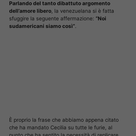
Parlando del tanto dibattuto argomento
dell’amore libero
, la venezuelana si è fatta
sfuggire la seguente affermazione:
“Noi
sudamericani siamo così”
.
È proprio la frase che abbiamo appena citato
che ha mandato Cecilia su tutte le furie, al
punto che ha sentito la necessità di replicare