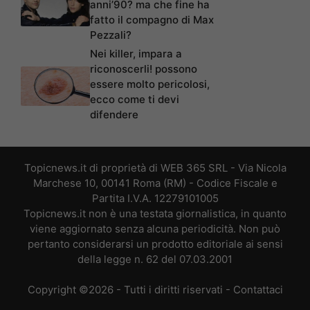
anni’90? ma che fine ha
fatto il compagno di Max
Pezzali?
Nei killer, impara a
riconoscerli! possono
essere molto pericolosi,
ecco come ti devi
difendere
Topicnews.it di proprietà di WEB 365 SRL - Via Nicola
Marchese 10, 00141 Roma (RM) - Codice Fiscale e
Partita I.V.A. 12279101005
Topicnews.it non è una testata giornalistica, in quanto
viene aggiornato senza alcuna periodicità. Non può
pertanto considerarsi un prodotto editoriale ai sensi
della legge n. 62 del 07.03.2001
Copyright ©2026 - Tutti i diritti riservati -
Contattaci