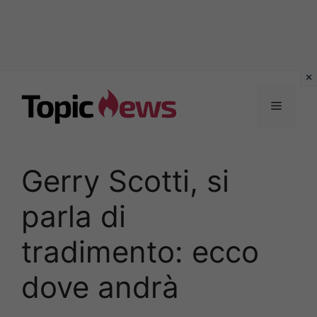
Vai
al
Menu
contenuto
Gerry Scotti, si
parla di
tradimento: ecco
dove andrà