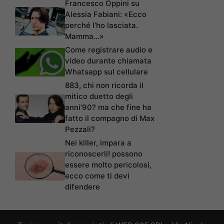
Francesco Oppini su
Alessia Fabiani: «Ecco
perché l’ho lasciata.
Mamma…»
Come registrare audio e
video durante chiamata
Whatsapp sul cellulare
883, chi non ricorda il
mitico duetto degli
anni’90? ma che fine ha
fatto il compagno di Max
Pezzali?
Nei killer, impara a
riconoscerli! possono
essere molto pericolosi,
ecco come ti devi
difendere