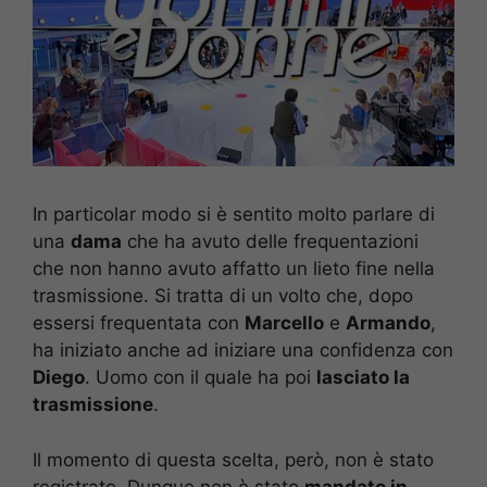
In particolar modo si è sentito molto parlare di
una
dama
che ha avuto delle frequentazioni
che non hanno avuto affatto un lieto fine nella
trasmissione. Si tratta di un volto che, dopo
essersi frequentata con
Marcello
e
Armando
,
ha iniziato anche ad iniziare una confidenza con
Diego
. Uomo con il quale ha poi
lasciato la
trasmissione
.
Il momento di questa scelta, però, non è stato
registrato. Dunque non è stato
mandato in