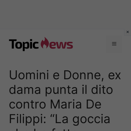
Vai
al
Menu
contenuto
Uomini e Donne, ex
dama punta il dito
contro Maria De
Filippi: “La goccia