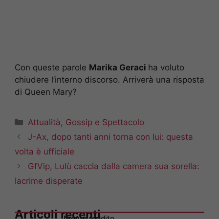
Con queste parole
Marika Geraci
ha voluto
chiudere l’interno discorso. Arriverà una risposta
di Queen Mary?
Categorie
Attualità
,
Gossip e Spettacolo
J-Ax, dopo tanti anni torna con lui: questa
volta è ufficiale
GfVip, Lulù caccia dalla camera sua sorella:
lacrime disperate
Articoli recenti
Niente reddito