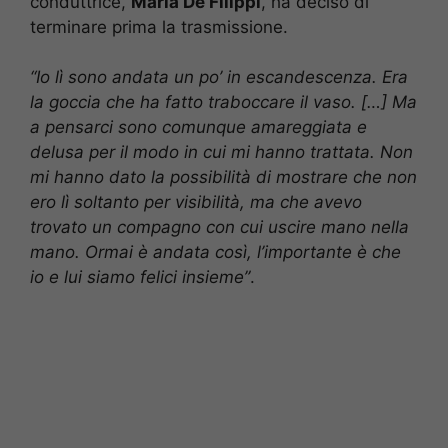
conduttrice,
Maria De Filippi
, ha deciso di
terminare prima la trasmissione.
“Io lì sono andata un po’ in escandescenza. Era
la goccia che ha fatto traboccare il vaso. […] Ma
a pensarci sono comunque amareggiata e
delusa per il modo in cui mi hanno trattata. Non
mi hanno dato la possibilità di mostrare che non
ero lì soltanto per visibilità, ma che avevo
trovato un compagno con cui uscire mano nella
mano. Ormai è andata così, l’importante è che
io e lui siamo felici insieme”
.