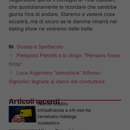
che quotidianamente le ricordare che sarebbe
giunta l’ora di andare. Staremo a vedere cosa
accadrà, ma di sicuro se la damma rimarrà nel
dating show ne vedremo delle belle.
Categorie
Gossip e Spettacolo
Pierpaolo Pietrelli e lo sfogo: “Pensavo fosse
finita”
Luca Argentero “demolisce” Alfonso
Signorini: legnata ai danni del conduttore
Articoli recenti
Niente reddito
cittadinanza a chi non ha
terminato l’obbligo
scolastico