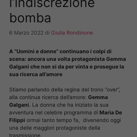
l’indiscrezione
bomba
6 Marzo 2022
di
Giulia Rondinone
A “Uomini e donne” continuano i colpi di
scena: ancora una volta protagonista Gemma
Galgani che non si da per vinta e prosegue la
sua ricerca all’amore
Stiamo parlando della regina del trono “over”,
alla continua ricerca dell’amore:
Gemma
Galgani
. La donna che ha iniziato la sua
avventura nel celebre programma di
Maria De
Filippi
ormai tanto tempo fa, divenendo oggi
una delle maggiori protagoniste della
trasmissione.