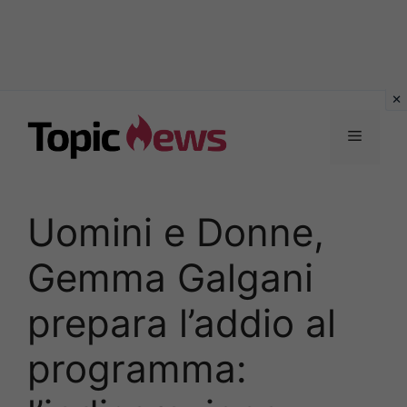
Vai
al
Menu
contenuto
Uomini e Donne,
Gemma Galgani
prepara l’addio al
programma: