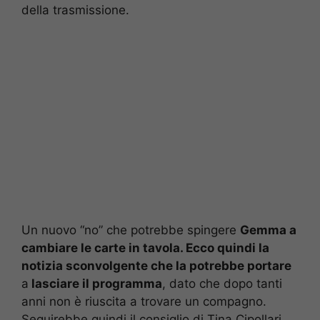
della trasmissione.
Un nuovo “no” che potrebbe spingere
Gemma a
cambiare le carte in tavola. Ecco quindi la
notizia sconvolgente che la potrebbe portare
a
lasciare il programma
, dato che dopo tanti
anni non è riuscita a trovare un compagno.
Seguirebbe quindi il consiglio di Tina Cipollari,