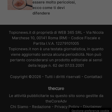
essere molto pericolosi,
ecco come ti devi
difendere
Topicnews.it di proprietà di WEB 365 SRL - Via Nicola
Marchese 10, 00141 Roma (RM) - Codice Fiscale e
Partita I.V.A. 12279101005
Topicnews.it non è una testata giornalistica, in quanto
viene aggiornato senza alcuna periodicità. Non può
pertanto considerarsi un prodotto editoriale ai sensi
della legge n. 62 del 07.03.2001
Copyright ©2026 - Tutti i diritti riservati -
Contattaci
Le attività pubblicitarie su questo sito sono gestite da
theCoreAdv
Chi Siamo
-
Redazione
-
Privacy Policy
-
Disclaimer
Gestione preferenze cookie