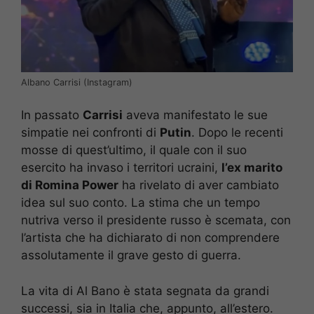
Albano Carrisi (Instagram)
In passato
Carrisi
aveva manifestato le sue
simpatie nei confronti di
Putin
. Dopo le recenti
mosse di quest’ultimo, il quale con il suo
esercito ha invaso i territori ucraini,
l’ex marito
di Romina Power
ha rivelato di aver cambiato
idea sul suo conto. La stima che un tempo
nutriva verso il presidente russo è scemata, con
l’artista che ha dichiarato di non comprendere
assolutamente il grave gesto di guerra.
La vita di Al Bano è stata segnata da grandi
successi, sia in Italia che, appunto, all’estero.