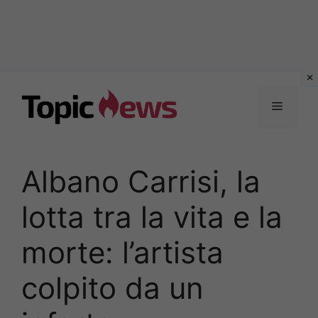
Vai
al
Menu
contenuto
Albano Carrisi, la
lotta tra la vita e la
morte: l’artista
colpito da un