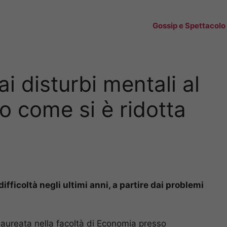
Gossip e Spettacolo
 disturbi mentali al
co come si è ridotta
ifficoltà negli ultimi anni, a partire dai problemi
laureata nella facoltà di Economia presso