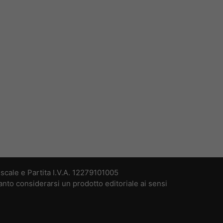
cale e Partita I.V.A. 12279101005
nto considerarsi un prodotto editoriale ai sensi