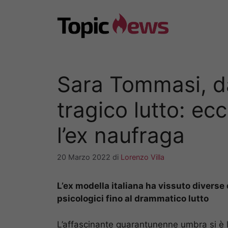
Vai
al
contenuto
Sara Tommasi, dai
tragico lutto: ec
l’ex naufraga
20 Marzo 2022
di
Lorenzo Villa
L’ex modella italiana ha vissuto diverse d
psicologici fino al drammatico lutto
L’affascinante quarantunenne umbra si è 