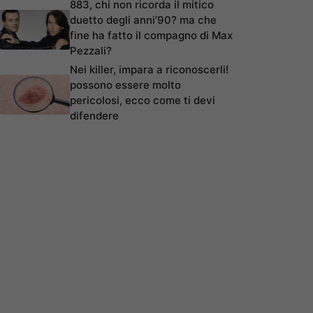
883, chi non ricorda il mitico
duetto degli anni’90? ma che
fine ha fatto il compagno di Max
Pezzali?
Nei killer, impara a riconoscerli!
possono essere molto
pericolosi, ecco come ti devi
difendere