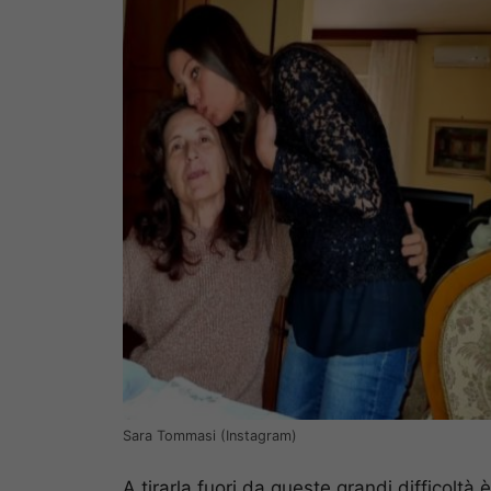
Sara Tommasi (Instagram)
A tirarla fuori da queste grandi difficoltà