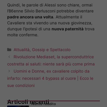
Quindi, le parole di Alessi sono chiare, ormai
l’86enne Silvio Berlusconi potrebbe diventare
padre ancora una volta
. Attualmente il
Cavaliere sta vivendo una nuova giovinezza,
dunque l’ipotesi di una
nuova paternità
trova
molte conferme.
Categorie
Attualità
,
Gossip e Spettacolo
Rivoluzione Mediaset, la superconduttrice
costretta ai saluti: niente sarà più come prima
Uomini e Donne, ex cavaliere colpito da
infarto: necessari 4 bypass al cuore | Ecco le
sue condizioni
Articoli recenti
Niente reddito