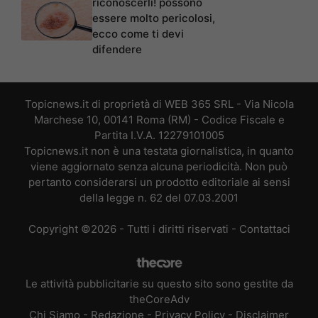
riconoscerli! possono
essere molto pericolosi,
ecco come ti devi
difendere
Topicnews.it di proprietà di WEB 365 SRL - Via Nicola
Marchese 10, 00141 Roma (RM) - Codice Fiscale e
Partita I.V.A. 12279101005
Topicnews.it non è una testata giornalistica, in quanto
viene aggiornato senza alcuna periodicità. Non può
pertanto considerarsi un prodotto editoriale ai sensi
della legge n. 62 del 07.03.2001
Copyright ©2026 - Tutti i diritti riservati -
Contattaci
Le attività pubblicitarie su questo sito sono gestite da
theCoreAdv
Chi Siamo
-
Redazione
-
Privacy Policy
-
Disclaimer