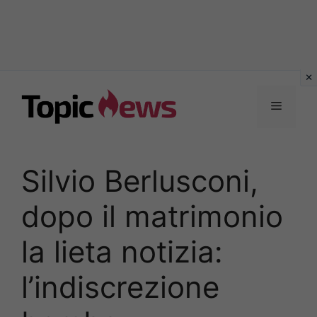
Vai
al
Menu
contenuto
Silvio Berlusconi,
dopo il matrimonio
la lieta notizia:
l’indiscrezione