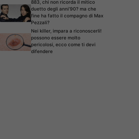
883, chi non ricorda il mitico
duetto degli anni’90? ma che
fine ha fatto il compagno di Max
Pezzali?
Nei killer, impara a riconoscerli!
possono essere molto
pericolosi, ecco come ti devi
difendere