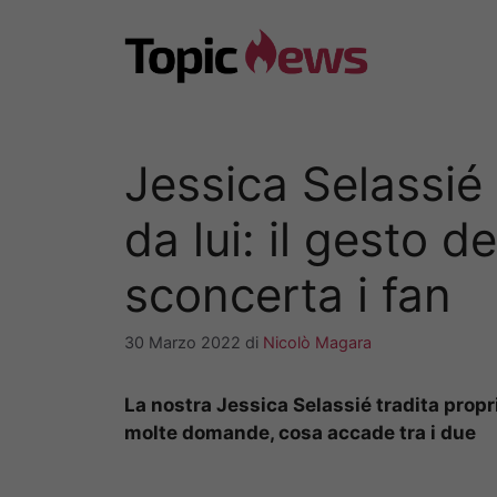
Vai
al
contenuto
Jessica Selassié
da lui: il gesto de
sconcerta i fan
30 Marzo 2022
di
Nicolò Magara
La nostra Jessica Selassié tradita propri
molte domande, cosa accade tra i due