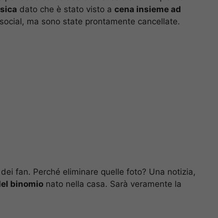
sica
dato che è stato visto a
cena insieme ad
 social, ma sono state prontamente cancellate.
ei fan. Perché eliminare quelle foto? Una notizia,
del binomio
nato nella casa. Sarà veramente la