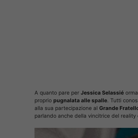
A quanto pare per
Jessica Selassié
ormai
proprio
pugnalata alle spalle
. Tutti cono
alla sua partecipazione al
Grande Fratell
parlando anche della vincitrice del reality