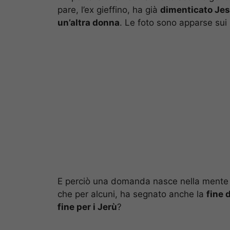
pare, l’ex gieffino, ha già
dimenticato Jes
un’altra donna
. Le foto sono apparse sui
E perciò una domanda nasce nella mente d
che per alcuni, ha segnato anche la
fine 
fine per i Jerù
?