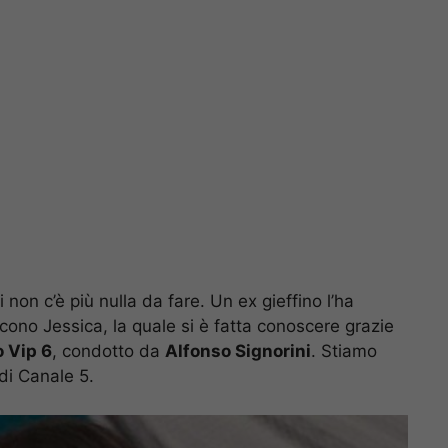
 non c’è più nulla da fare. Un ex gieffino l’ha
scono Jessica, la quale si è fatta conoscere grazie
o Vip 6
, condotto da
Alfonso Signorini
. Stiamo
 di Canale 5.