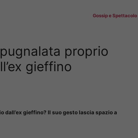
Gossip e Spettacolo
 pugnalata proprio
ll’ex gieffino
o dall’ex gieffino? Il suo gesto lascia spazio a