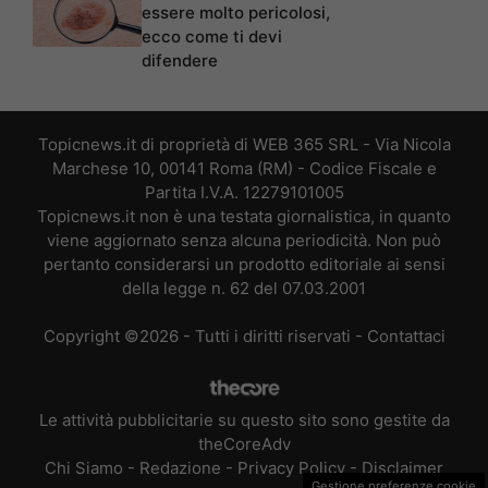
essere molto pericolosi,
ecco come ti devi
difendere
Topicnews.it di proprietà di WEB 365 SRL - Via Nicola
Marchese 10, 00141 Roma (RM) - Codice Fiscale e
Partita I.V.A. 12279101005
Topicnews.it non è una testata giornalistica, in quanto
viene aggiornato senza alcuna periodicità. Non può
pertanto considerarsi un prodotto editoriale ai sensi
della legge n. 62 del 07.03.2001
Copyright ©2026 - Tutti i diritti riservati -
Contattaci
Le attività pubblicitarie su questo sito sono gestite da
theCoreAdv
Chi Siamo
-
Redazione
-
Privacy Policy
-
Disclaimer
Gestione preferenze cookie