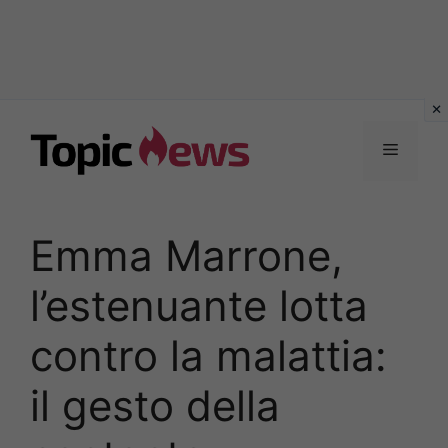
Vai
al
Menu
contenuto
Emma Marrone,
l’estenuante lotta
contro la malattia:
il gesto della