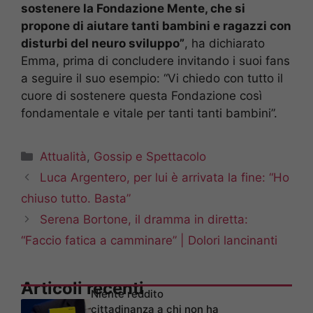
sostenere la Fondazione Mente, che si
propone di aiutare tanti bambini e ragazzi con
disturbi del neuro sviluppo”
, ha dichiarato
Emma, prima di concludere invitando i suoi fans
a seguire il suo esempio: “Vi chiedo con tutto il
cuore di sostenere questa Fondazione così
fondamentale e vitale per tanti tanti bambini”.
Categorie
Attualità
,
Gossip e Spettacolo
Luca Argentero, per lui è arrivata la fine: “Ho
chiuso tutto. Basta”
Serena Bortone, il dramma in diretta:
“Faccio fatica a camminare” | Dolori lancinanti
Articoli recenti
Niente reddito
cittadinanza a chi non ha