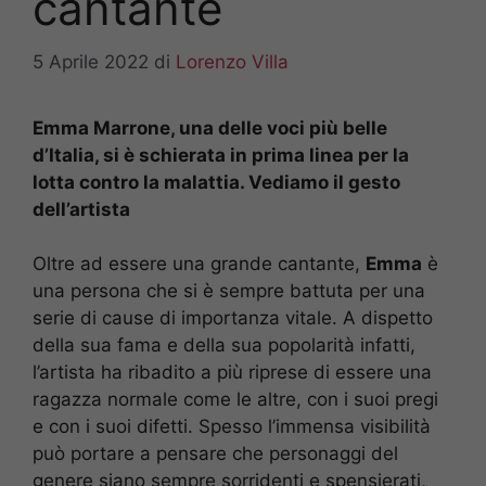
cantante
5 Aprile 2022
di
Lorenzo Villa
Emma Marrone, una delle voci più belle
d’Italia, si è schierata in prima linea per la
lotta contro la malattia. Vediamo il gesto
dell’artista
Oltre ad essere una grande cantante,
Emma
è
una persona che si è sempre battuta per una
serie di cause di importanza vitale. A dispetto
della sua fama e della sua popolarità infatti,
l’artista ha ribadito a più riprese di essere una
ragazza normale come le altre, con i suoi pregi
e con i suoi difetti. Spesso l’immensa visibilità
può portare a pensare che personaggi del
genere siano sempre sorridenti e spensierati,