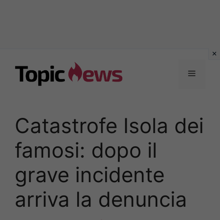
Vai
al
Menu
contenuto
Catastrofe Isola dei
famosi: dopo il
grave incidente
arriva la denuncia