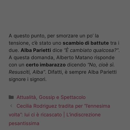
A questo punto, per smorzare un po’ la
tensione, c’è stato uno
scambio di battute
tra i
due.
Alba Parietti
dice
“È cambiato qualcosa?”
.
A questa domanda, Alberto Matano risponde
con un
certo imbarazzo
dicendo
“No, cioè sì.
Resusciti, Alba”
. Difatti, è sempre Alba Parietti
signore i signori.
Categorie
Attualità
,
Gossip e Spettacolo
Cecilia Rodriguez tradita per “l’ennesima
volta”: lui ci è ricascato | L’indiscrezione
pesantissima