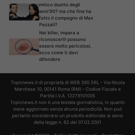
mitico duetto degli
anni’90? ma che fine ha
fatto il compagno di Max
Pezzali?
Nei killer, impara a
riconoscerli! possono
essere molto pericolosi,
ecco come ti devi
difendere
Topicnews.it di proprietà di WEB 365 SRL - Via Nicola
Marchese 10, 00141 Roma (RM) - Codice Fiscale e
Partita I.V.A. 12279101005
Topicnews.it non è una testata giornalistica, in quanto
viene aggiornato senza alcuna periodicità. Non può
pertanto considerarsi un prodotto editoriale ai sensi
della legge n. 62 del 07.03.2001