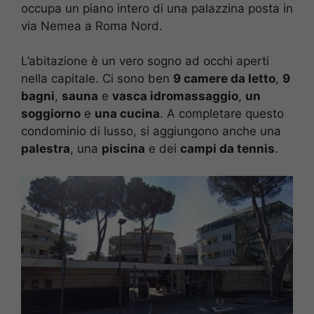
occupa un piano intero di una palazzina posta in
via Nemea a Roma Nord.
L’abitazione è un vero sogno ad occhi aperti
nella capitale. Ci sono ben
9 camere da letto
,
9
bagni
,
sauna
e
vasca idromassaggio
,
un
soggiorno
e
una cucina
. A completare questo
condominio di lusso, si aggiungono anche una
palestra
, una
piscina
e dei
campi da tennis
.