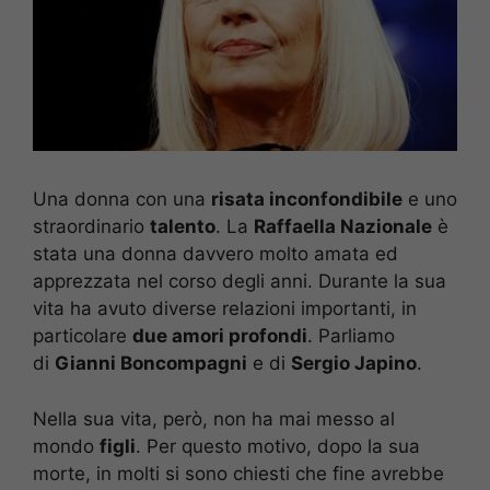
Una donna con una
risata inconfondibile
e uno
straordinario
talento
. La
Raffaella Nazionale
è
stata una donna davvero molto amata ed
apprezzata nel corso degli anni. Durante la sua
vita ha avuto diverse relazioni importanti, in
particolare
due amori profondi
. Parliamo
di
Gianni Boncompagni
e di
Sergio Japino
.
Nella sua vita, però, non ha mai messo al
mondo
figli
. Per questo motivo, dopo la sua
morte, in molti si sono chiesti che fine avrebbe