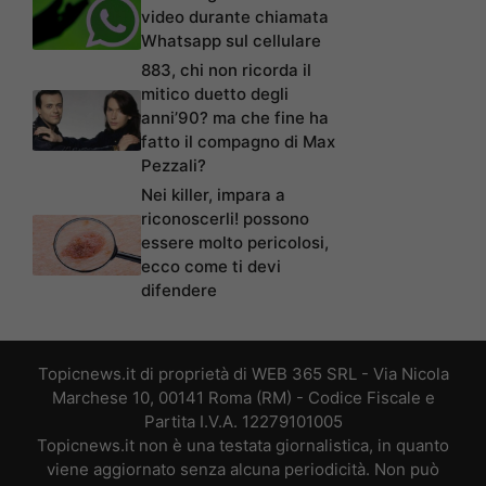
video durante chiamata
Whatsapp sul cellulare
883, chi non ricorda il
mitico duetto degli
anni’90? ma che fine ha
fatto il compagno di Max
Pezzali?
Nei killer, impara a
riconoscerli! possono
essere molto pericolosi,
ecco come ti devi
difendere
Topicnews.it di proprietà di WEB 365 SRL - Via Nicola
Marchese 10, 00141 Roma (RM) - Codice Fiscale e
Partita I.V.A. 12279101005
Topicnews.it non è una testata giornalistica, in quanto
viene aggiornato senza alcuna periodicità. Non può