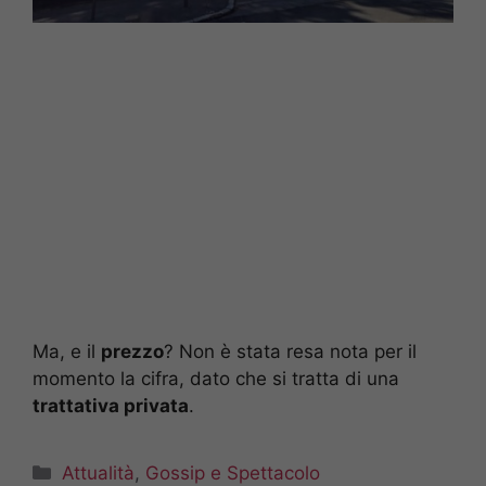
Ma, e il
prezzo
? Non è stata resa nota per il
momento la cifra, dato che si tratta di una
trattativa privata
.
Categorie
Attualità
,
Gossip e Spettacolo