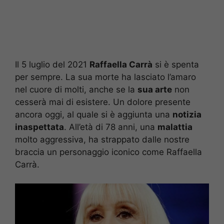
Il 5 luglio del 2021
Raffaella Carrà
si è spenta
per sempre. La sua morte ha lasciato l’amaro
nel cuore di molti, anche se la
sua arte
non
cesserà mai di esistere. Un dolore presente
ancora oggi, al quale si è aggiunta una
notizia
inaspettata
. All’età di 78 anni, una
malattia
molto aggressiva, ha strappato dalle nostre
braccia un personaggio iconico come Raffaella
Carrà.