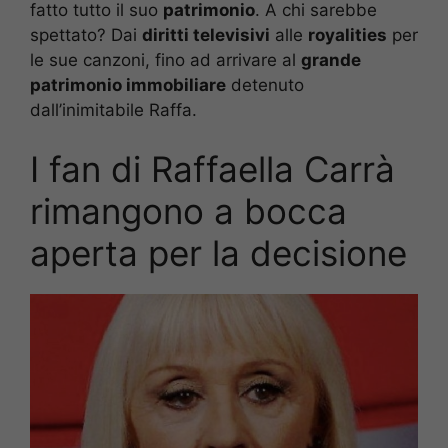
fatto tutto il suo
patrimonio
. A chi sarebbe
spettato? Dai
diritti televisivi
alle
royalities
per
le sue canzoni, fino ad arrivare al
grande
patrimonio immobiliare
detenuto
dall’inimitabile Raffa.
I fan di Raffaella Carrà
rimangono a bocca
aperta per la decisione