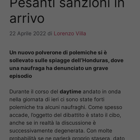
Pesanti sanzioni in
arrivo
22 Aprile 2022
di
Lorenzo Villa
Un nuovo polverone di polemiche si è
sollevato sulle spiagge dell’Honduras, dove
una naufraga ha denunciato un grave
episodio
Durante il corso del
daytime
andato in onda
nella giornata di ieri ci sono state forti
polemiche tra alcuni naufraghi. Come spesso
accade, l’oggetto del dibattito è stato il cibo,
anche se in realtà la discussione è
successivamente degenerata. Con molte
probabilità se ne parlerà proprio stasera, dato