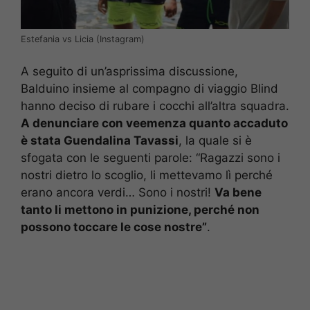
Estefania vs Licia (Instagram)
A seguito di un’asprissima discussione,
Balduino insieme al compagno di viaggio Blind
hanno deciso di rubare i cocchi all’altra squadra.
A denunciare con veemenza quanto accaduto
è stata Guendalina Tavassi
, la quale si è
sfogata con le seguenti parole: “Ragazzi sono i
nostri dietro lo scoglio, li mettevamo lì perché
erano ancora verdi… Sono i nostri!
Va bene
tanto li mettono in punizione, perché non
possono toccare le cose nostre”
.