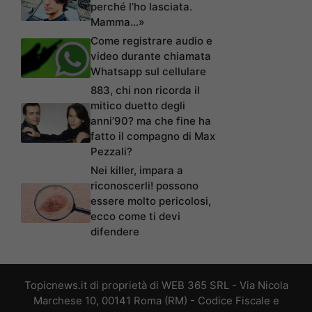
perché l’ho lasciata.
Mamma…»
Come registrare audio e
video durante chiamata
Whatsapp sul cellulare
883, chi non ricorda il
mitico duetto degli
anni’90? ma che fine ha
fatto il compagno di Max
Pezzali?
Nei killer, impara a
riconoscerli! possono
essere molto pericolosi,
ecco come ti devi
difendere
Topicnews.it di proprietà di WEB 365 SRL - Via Nicola
Marchese 10, 00141 Roma (RM) - Codice Fiscale e