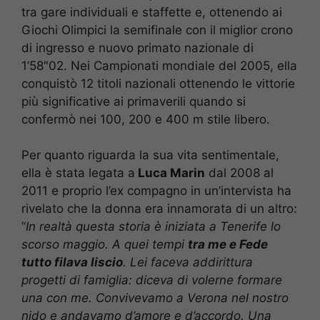
tra gare individuali e staffette e, ottenendo ai
Giochi Olimpici la semifinale con il miglior crono
di ingresso e nuovo primato nazionale di
1’58″02. Nei Campionati mondiale del 2005, ella
conquistò 12 titoli nazionali ottenendo le vittorie
più significative ai primaverili quando si
confermò nei 100, 200 e 400 m stile libero.
Per quanto riguarda la sua vita sentimentale,
ella è stata legata a
Luca Marin
dal 2008 al
2011 e proprio l’ex compagno in un’intervista ha
rivelato che la donna era innamorata di un altro:
“
In realtà questa storia è iniziata a Tenerife lo
scorso maggio. A quei tempi
tra me e Fede
tutto filava liscio
. Lei faceva addirittura
progetti di famiglia: diceva di volerne formare
una con me. Convivevamo a Verona nel nostro
nido e andavamo d’amore e d’accordo. Una