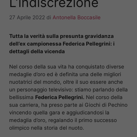
L’indiscrezione
27 Aprile 2022
di
Antonella Boccasile
Tutta la verità sulla presunta gravidanza
dell’ex campionessa Federica Pellegrini: i
dettagli della vicenda
Nel corso della sua vita ha conquistato diverse
medaglie d’oro ed è definita una delle migliori
nuotatrici del mondo, oltre il suo essere anche
un personaggio televisivo: stiamo parlando della
bellissima
Federica Pellegrini.
Nel corso della
sua carriera, ha preso parte ai Giochi di Pechino
vincendo quella gara e aggiudicandosi la
medaglia d’oro, regalando il primo successo
olimpico nella storia del nuoto.