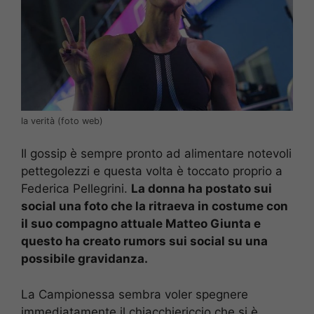
la verità (foto web)
Il gossip è sempre pronto ad alimentare notevoli
pettegolezzi e questa volta è toccato proprio a
Federica Pellegrini.
La donna ha postato sui
social una foto che la ritraeva in costume con
il suo compagno attuale Matteo Giunta e
questo ha creato rumors sui social su una
possibile gravidanza.
La Campionessa sembra voler spegnere
immediatamente il chiacchiericcio che si è