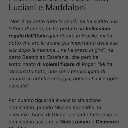
Luciani e Maddaloni
“
Non ti ha detto tutta la verità, mi ha scritto una
lettera d’amore, mi ha portato un
bellissimo
regalo dall’Italia
quando ero in Brasile, mi ha
detto che ero la donna più importante della sua
vita dopo la mamma… mi ha preso in giro
“, ha
detto Beatriz ad Estefania, che però ha
sottolineato di
volersi fidare
di Roger: “
Mi ha
raccontato tutto, non sono preoccupata di
andare su un’altra spiaggia, ognuno ha il proprio
passato
“.
Per quanto riguarda invece la situazione
nomination, proprio Nicolas Vaporidis ha
ricevuto il bacio di Giuda: pertanto l’attore va in
nomination assieme a
Nick Luciani
e
Clemente