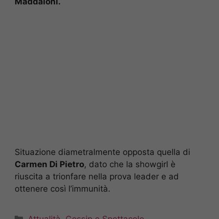
Maddaloni.
Situazione diametralmente opposta quella di
Carmen Di Pietro
, dato che la showgirl è
riuscita a trionfare nella prova leader e ad
ottenere così l’immunità.
Categorie