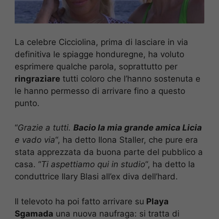
La celebre Cicciolina, prima di lasciare in via
definitiva le spiagge honduregne, ha voluto
esprimere qualche parola, soprattutto per
ringraziare
tutti coloro che l’hanno sostenuta e
le hanno permesso di arrivare fino a questo
punto.
“
Grazie a tutti.
Bacio la mia grande amica Licia
e vado via
“, ha detto Ilona Staller, che pure era
stata apprezzata da buona parte del pubblico a
casa. “
Ti aspettiamo qui in studio
“, ha detto la
conduttrice Ilary Blasi all’ex diva dell’hard.
Il televoto ha poi fatto arrivare su
Playa
Sgamada
una nuova naufraga: si tratta di