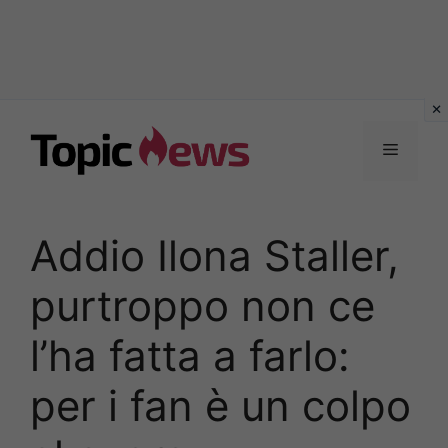
Vai
al
Menu
contenuto
Addio Ilona Staller,
purtroppo non ce
l’ha fatta a farlo:
per i fan è un colpo