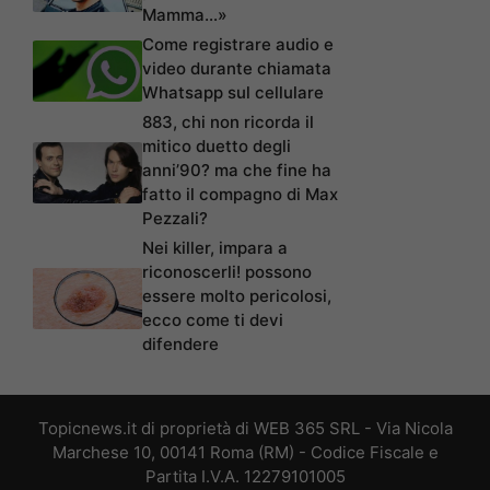
Mamma…»
Come registrare audio e
video durante chiamata
Whatsapp sul cellulare
883, chi non ricorda il
mitico duetto degli
anni’90? ma che fine ha
fatto il compagno di Max
Pezzali?
Nei killer, impara a
riconoscerli! possono
essere molto pericolosi,
ecco come ti devi
difendere
Topicnews.it di proprietà di WEB 365 SRL - Via Nicola
Marchese 10, 00141 Roma (RM) - Codice Fiscale e
Partita I.V.A. 12279101005