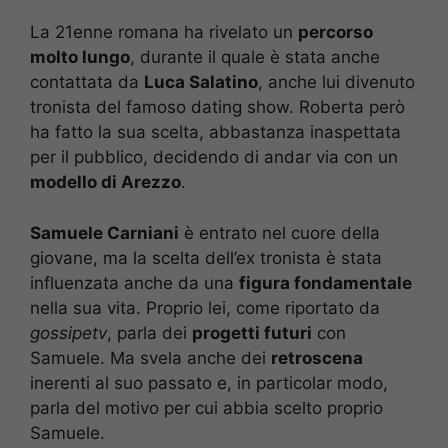
La 21enne romana ha rivelato un
percorso
molto lungo
, durante il quale è stata anche
contattata da
Luca Salatino
, anche lui divenuto
tronista del famoso dating show. Roberta però
ha fatto la sua scelta, abbastanza inaspettata
per il pubblico, decidendo di andar via con un
modello di Arezzo
.
Samuele Carniani
è entrato nel cuore della
giovane, ma la scelta dell’ex tronista è stata
influenzata anche da una
figura fondamentale
nella sua vita. Proprio lei, come riportato da
gossipetv
, parla dei
progetti futuri
con
Samuele. Ma svela anche dei
retroscena
inerenti al suo passato e, in particolar modo,
parla del motivo per cui abbia scelto proprio
Samuele.