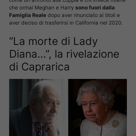
come un affronto alla coppia e chi invece ritiene
che ormai Meghan e Harry
sono fuori dalla
Famiglia Reale
dopo aver rinunciato ai titoli e
aver deciso di trasferirsi in California nel 2020.
“La morte di Lady
Diana…”, la rivelazione
di Caprarica