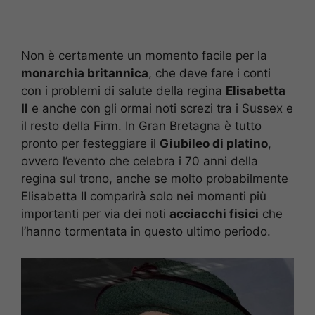
Non è certamente un momento facile per la
monarchia britannica
, che deve fare i conti
con i problemi di salute della regina
Elisabetta
II
e anche con gli ormai noti screzi tra i Sussex e
il resto della Firm. In Gran Bretagna è tutto
pronto per festeggiare il
Giubileo di platino
,
ovvero l’evento che celebra i 70 anni della
regina sul trono, anche se molto probabilmente
Elisabetta II comparirà solo nei momenti più
importanti per via dei noti
acciacchi fisici
che
l’hanno tormentata in questo ultimo periodo.