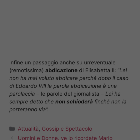
Infine un passaggio anche su un’eventuale
(remotissima)
abdicazione
di Elisabetta II: “
Lei
non ha mai voluto abdicare perché dopo il caso
di Edoardo VIII la parola abdicazione è una
parolaccia
– le parole del giornalista –
Lei ha
sempre detto che
non schioderà
finché non la
porteranno via”.
Categorie
Attualità
,
Gossip e Spettacolo
Uomini e Donne, ve lo ricordate Mario