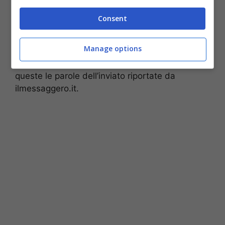
protagonista di “Notte prima degli esami”.
Assentatosi dalle riprese, Alvin ha comunicato
Consent
cosa fosse successo allo sfortunatissimo
Nicolas:
“Nicolas se ne è andato, si è fatto
Manage options
male. Mentre camminava gli si è infilata la
radice di una mangrovia sotto l’unghia”
,
queste le parole dell’inviato riportate da
ilmessaggero.it.