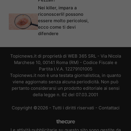
Nei killer, impara a
riconoscerli! possono
essere molto pericolosi,
ecco come ti devi
difendere
Topicnews.it di proprietà di WEB 365 SRL - Via Nicola
Marchese 10, 00141 Roma (RM) - Codice Fiscale e
Partita I.V.A. 12279101005
Topicnews.it non è una testata giornalistica, in quanto
viene aggiornato senza alcuna periodicità. Non può
pertanto considerarsi un prodotto editoriale ai sensi
della legge n. 62 del 07.03.2001
Copyright ©2026 - Tutti i diritti riservati -
Contattaci
Le attività pubblicitarie su questo sito sono gestite da