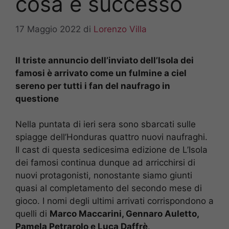
cosa è successo
17 Maggio 2022
di
Lorenzo Villa
Il triste annuncio dell’inviato dell’Isola dei
famosi è arrivato come un fulmine a ciel
sereno per tutti i fan del naufrago in
questione
Nella puntata di ieri sera sono sbarcati sulle
spiagge dell’Honduras quattro nuovi naufraghi.
Il cast di questa sedicesima edizione de L’Isola
dei famosi continua dunque ad arricchirsi di
nuovi protagonisti, nonostante siamo giunti
quasi al completamento del secondo mese di
gioco. I nomi degli ultimi arrivati corrispondono a
quelli di
Marco Maccarini, Gennaro Auletto,
Pamela Petrarolo e Luca Daffrè
.