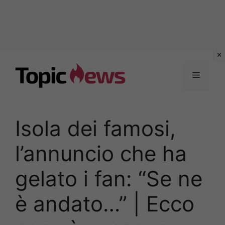
Vai
al
Menu
contenuto
Isola dei famosi,
l’annuncio che ha
gelato i fan: “Se ne
è andato…” | Ecco