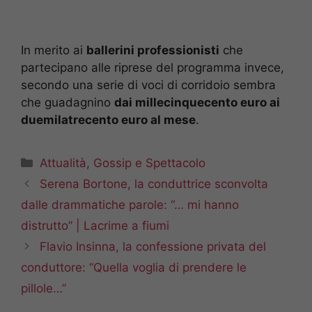
In merito ai
ballerini professionisti
che
partecipano alle riprese del programma invece,
secondo una serie di voci di corridoio sembra
che guadagnino
dai millecinquecento euro ai
duemilatrecento euro al mese
.
Categorie
Attualità
,
Gossip e Spettacolo
Serena Bortone, la conduttrice sconvolta
dalle drammatiche parole: “… mi hanno
distrutto” | Lacrime a fiumi
Flavio Insinna, la confessione privata del
conduttore: “Quella voglia di prendere le
pillole…”