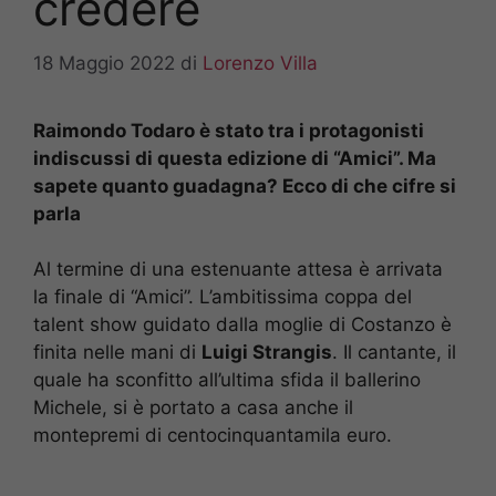
credere
18 Maggio 2022
di
Lorenzo Villa
Raimondo Todaro è stato tra i protagonisti
indiscussi di questa edizione di “Amici”. Ma
sapete quanto guadagna? Ecco di che cifre si
parla
Al termine di una estenuante attesa è arrivata
la finale di “Amici”. L’ambitissima coppa del
talent show guidato dalla moglie di Costanzo è
finita nelle mani di
Luigi Strangis
. Il cantante, il
quale ha sconfitto all’ultima sfida il ballerino
Michele, si è portato a casa anche il
montepremi di centocinquantamila euro.