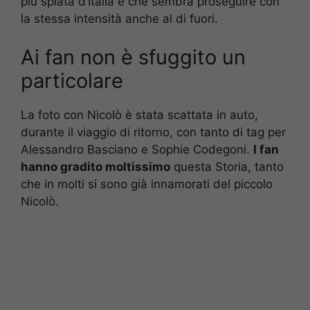
più spiata d’Italia e che sembra proseguire con
la stessa intensità anche al di fuori.
Ai fan non è sfuggito un
particolare
La foto con Nicolò è stata scattata in auto,
durante il viaggio di ritorno, con tanto di tag per
Alessandro Basciano e Sophie Codegoni.
I fan
hanno gradito moltissimo
questa Storia, tanto
che in molti si sono già innamorati del piccolo
Nicolò.