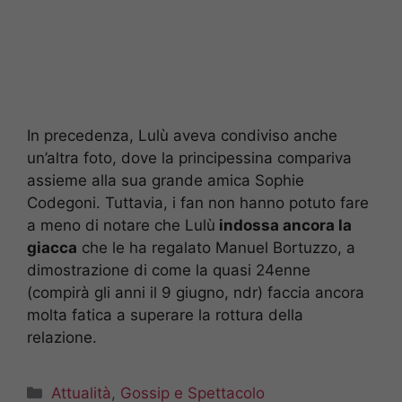
In precedenza, Lulù aveva condiviso anche
un’altra foto, dove la principessina compariva
assieme alla sua grande amica Sophie
Codegoni. Tuttavia, i fan non hanno potuto fare
a meno di notare che Lulù
indossa ancora la
giacca
che le ha regalato Manuel Bortuzzo, a
dimostrazione di come la quasi 24enne
(compirà gli anni il 9 giugno, ndr) faccia ancora
molta fatica a superare la rottura della
relazione.
Categorie
Attualità
,
Gossip e Spettacolo