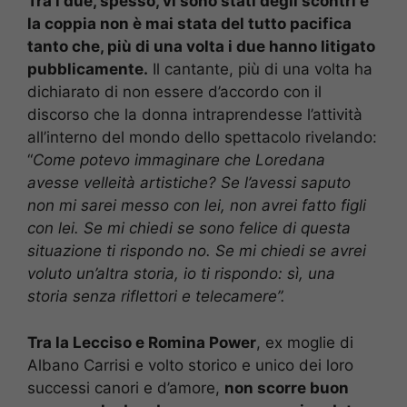
Tra i due, spesso, vi sono stati degli scontri e
la coppia non è mai stata del tutto pacifica
tanto che, più di una volta i due hanno litigato
pubblicamente.
Il cantante, più di una volta ha
dichiarato di non essere d’accordo con il
discorso che la donna intraprendesse l’attività
all’interno del mondo dello spettacolo rivelando:
“
Come potevo immaginare che Loredana
avesse velleità artistiche? Se l’avessi saputo
non mi sarei messo con lei, non avrei fatto figli
con lei. Se mi chiedi se sono felice di questa
situazione ti rispondo no. Se mi chiedi se avrei
voluto un’altra storia, io ti rispondo: sì, una
storia senza riflettori e telecamere”.
Tra la Lecciso e Romina Power
, ex moglie di
Albano Carrisi e volto storico e unico dei loro
successi canori e d’amore,
non scorre buon