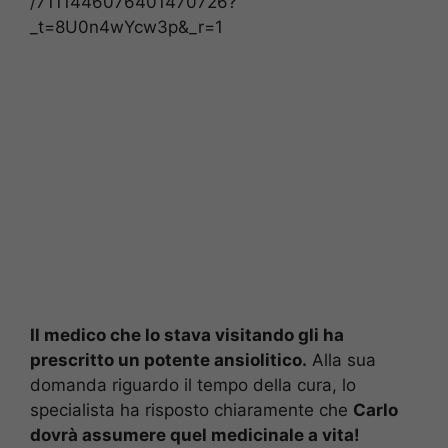
/7111446076401470726?
_t=8U0n4wYcw3p&_r=1
Il medico che lo stava visitando gli ha
prescritto un potente ansiolitico.
Alla sua
domanda riguardo il tempo della cura, lo
specialista ha risposto chiaramente che
Carlo
dovrà assumere quel medicinale a vita!