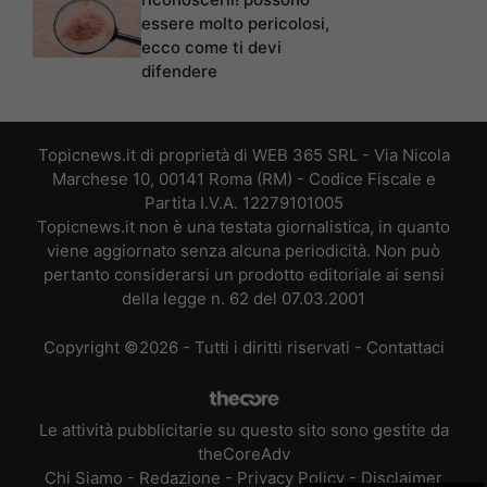
essere molto pericolosi,
ecco come ti devi
difendere
Topicnews.it di proprietà di WEB 365 SRL - Via Nicola
Marchese 10, 00141 Roma (RM) - Codice Fiscale e
Partita I.V.A. 12279101005
Topicnews.it non è una testata giornalistica, in quanto
viene aggiornato senza alcuna periodicità. Non può
pertanto considerarsi un prodotto editoriale ai sensi
della legge n. 62 del 07.03.2001
Copyright ©2026 - Tutti i diritti riservati -
Contattaci
Le attività pubblicitarie su questo sito sono gestite da
theCoreAdv
Chi Siamo
-
Redazione
-
Privacy Policy
-
Disclaimer