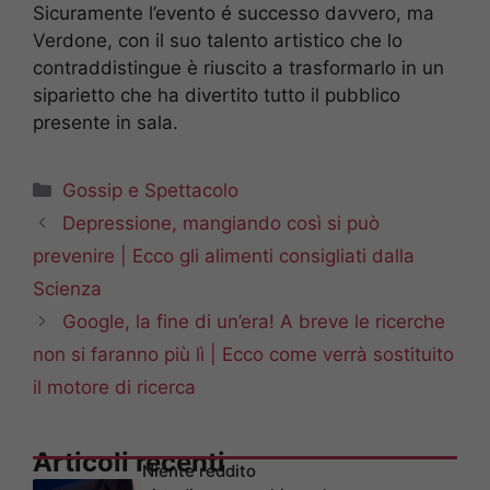
Sicuramente l’evento é successo davvero, ma
Verdone, con il suo talento artistico che lo
contraddistingue è riuscito a trasformarlo in un
siparietto che ha divertito tutto il pubblico
presente in sala.
Categorie
Gossip e Spettacolo
Depressione, mangiando così si può
prevenire | Ecco gli alimenti consigliati dalla
Scienza
Google, la fine di un’era! A breve le ricerche
non si faranno più lì | Ecco come verrà sostituito
il motore di ricerca
Articoli recenti
Niente reddito