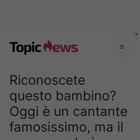
Vai
al
Menu
contenuto
Riconoscete
questo bambino?
Oggi è un cantante
famosissimo, ma il