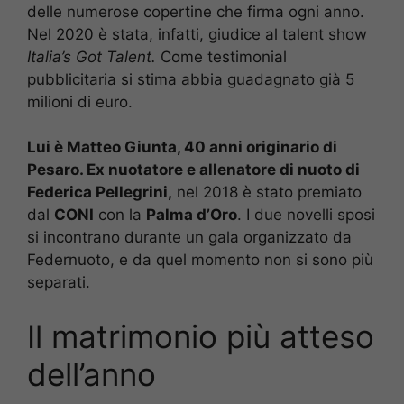
delle numerose copertine che firma ogni anno.
Nel 2020 è stata, infatti, giudice al talent show
Italia’s Got Talent.
Come testimonial
pubblicitaria si stima abbia guadagnato già 5
milioni di euro.
Lui è Matteo Giunta, 40 anni originario di
Pesaro. Ex nuotatore e allenatore di nuoto di
Federica Pellegrini,
nel 2018 è stato premiato
dal
CONI
con la
Palma d’Oro
. I due novelli sposi
si incontrano durante un gala organizzato da
Federnuoto, e da quel momento non si sono più
separati.
Il matrimonio più atteso
dell’anno