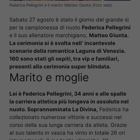
Federica Pellegrini e il marito Matteo Giunta (foto web)
Sabato 27 agosto è stato il giorno del grande sì
per la campionessa di nuoto
Federica Pellegrini
e il suo allenatore marchigiano,
Matteo Giunta.
La cerimonia si è svolta nell’ incantevole
scenario della romantica Laguna di Venezia.
160 sono stati gli ospiti, tra vip e familiari,
presenti alla cerimonia super blindata.
Marito e moglie
Lei è Federica Pellegrini, 34 anni e alle spalle
la carriera atletica più longeva in assoluto nel
nuoto. Soprannominata La Divina,
Federica ha
collezionato numerose vittorie e successi nel
corso della sua lunga carriera da atleta. Grazie
al suo talento in vasca ha vinto in totale 26 ori