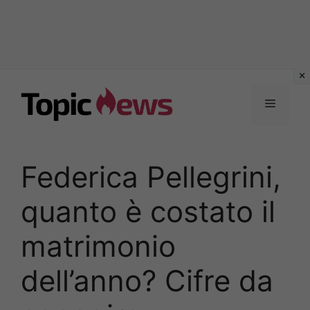
Vai
al
Menu
contenuto
Federica Pellegrini,
quanto è costato il
matrimonio
dell’anno? Cifre da