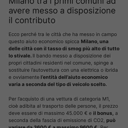
Milano tra i primi comuni ad
avere messo a disposizione
il contributo
Ecco perché tra le città che ha messo in campo
questo aiuto economico spicca
Milano, una
delle città con il tasso di smog più alto di tutto
lo stivale.
Il bando messo a disposizione dei
propri cittadini residenti nel comune, spinge a
sostituire l’autovettura con una elettrica o ibrida
e ovviamente
l’entità dell’aiuto economico
varia a seconda del tipo di veicolo scelto.
Per l’acquisto di una vettura di categoria M1,
cioè adibita al trasporto delle persone, il prezzo
deve essere di massimo 45.000 € e
il bonus,
a
seconda della fascia di emissione di CO2,
può
variare da 3600 € a massimo 9600 €.
Per