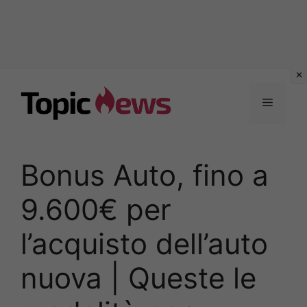
Vai
al
Menu
contenuto
Bonus Auto, fino a
9.600€ per
l’acquisto dell’auto
nuova | Queste le