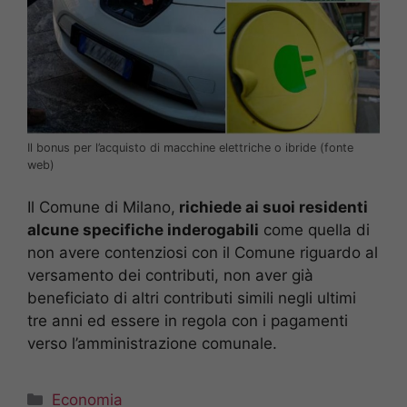
Il bonus per l’acquisto di macchine elettriche o ibride (fonte
web)
Il Comune di Milano,
richiede ai suoi residenti
alcune specifiche inderogabili
come quella di
non avere contenziosi con il Comune riguardo al
versamento dei contributi, non aver già
beneficiato di altri contributi simili negli ultimi
tre anni ed essere in regola con i pagamenti
verso l’amministrazione comunale.
Categorie
Economia