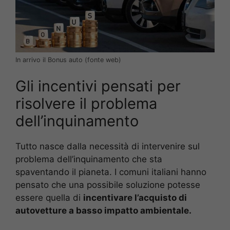
In arrivo il Bonus auto (fonte web)
Gli incentivi pensati per
risolvere il problema
dell’inquinamento
Tutto nasce dalla necessità di intervenire sul
problema dell’inquinamento che sta
spaventando il pianeta. I comuni italiani hanno
pensato che una possibile soluzione potesse
essere quella di
incentivare l’acquisto di
autovetture a basso impatto ambientale.