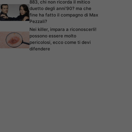
883, chi non ricorda il mitico
duetto degli anni’90? ma che
fine ha fatto il compagno di Max
Pezzali?
Nei killer, impara a riconoscerli!
possono essere molto
pericolosi, ecco come ti devi
difendere