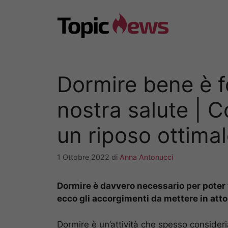
Vai
al
contenuto
Dormire bene è f
nostra salute | C
un riposo ottima
1 Ottobre 2022
di
Anna Antonucci
Dormire è davvero necessario per poter v
ecco gli accorgimenti da mettere in atto
Dormire è un’attività che spesso conside