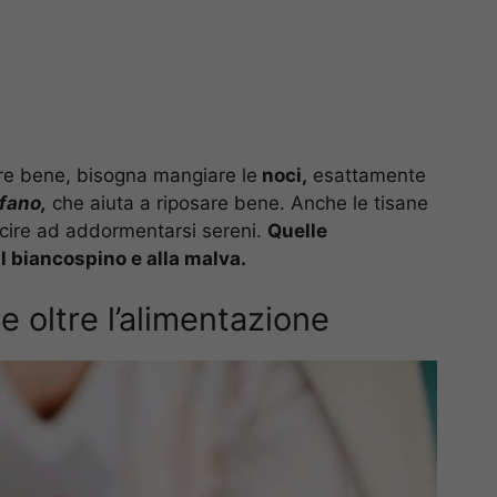
ire bene, bisogna mangiare le
noci,
esattamente
fano,
che aiuta a riposare bene. Anche le tisane
cire ad addormentarsi sereni.
Quelle
 biancospino e alla malva.
e oltre l’alimentazione