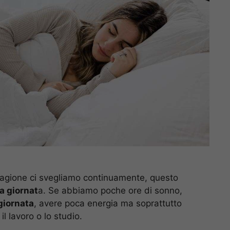
ragione ci svegliamo continuamente, questo
a giornat
a. Se abbiamo poche ore di sonno,
giornata
, avere poca energia ma soprattutto
l lavoro o lo studio.