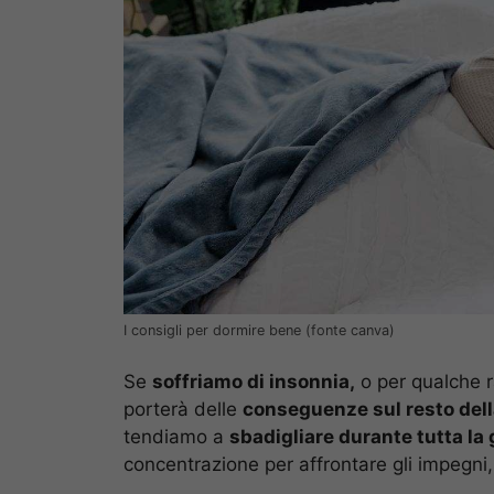
I consigli per dormire bene (fonte canva)
Se
soffriamo di insonnia,
o per qualche 
porterà delle
conseguenze sul resto dell
tendiamo a
sbadigliare durante tutta la 
concentrazione per affrontare gli impegni, i