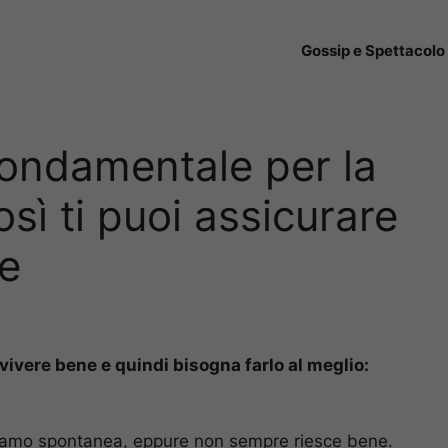
Gossip e Spettacolo
ondamentale per la
osì ti puoi assicurare
le
ivere bene e quindi bisogna farlo al meglio:
riamo spontanea, eppure non sempre riesce bene.