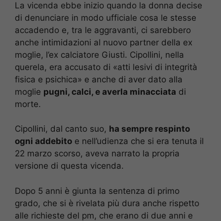
La vicenda ebbe inizio quando la donna decise
di denunciare in modo ufficiale cosa le stesse
accadendo e, tra le aggravanti, ci sarebbero
anche intimidazioni al nuovo partner della ex
moglie, l’ex calciatore Giusti. Cipollini, nella
querela, era accusato di «atti lesivi di integrità
fisica e psichica» e anche di aver dato alla
moglie
pugni, calci, e averla minacciata
di
morte.
Cipollini, dal canto suo,
ha sempre respinto
ogni addebito
e nell’udienza che si era tenuta il
22 marzo scorso, aveva narrato la propria
versione di questa vicenda.
Dopo 5 anni è giunta la sentenza di primo
grado, che si è rivelata più dura anche rispetto
alle richieste del pm, che erano di due anni e