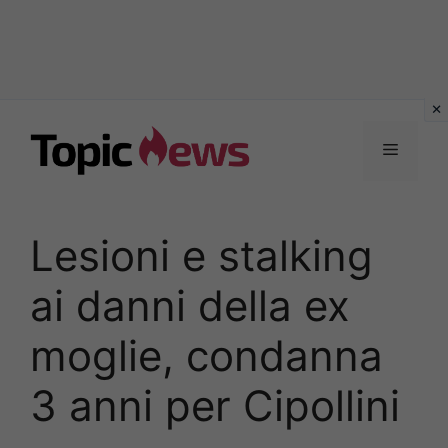
Vai
al
Menu
contenuto
Lesioni e stalking
ai danni della ex
moglie, condanna
3 anni per Cipollini