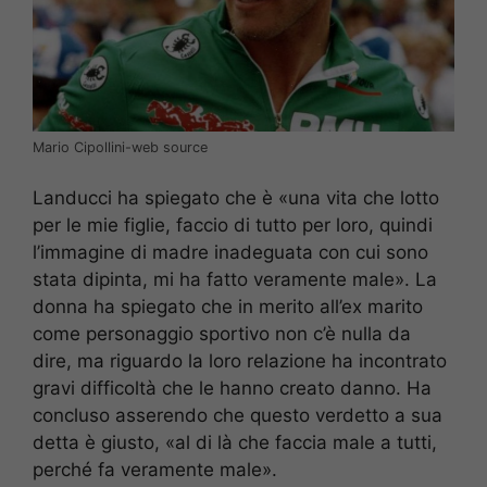
Mario Cipollini-web source
Landucci ha spiegato che è «una vita che lotto
per le mie figlie, faccio di tutto per loro, quindi
l’immagine di madre inadeguata con cui sono
stata dipinta, mi ha fatto veramente male». La
donna ha spiegato che in merito all’ex marito
come personaggio sportivo non c’è nulla da
dire, ma riguardo la loro relazione ha incontrato
gravi difficoltà che le hanno creato danno. Ha
concluso asserendo che questo verdetto a sua
detta è giusto, «al di là che faccia male a tutti,
perché fa veramente male».