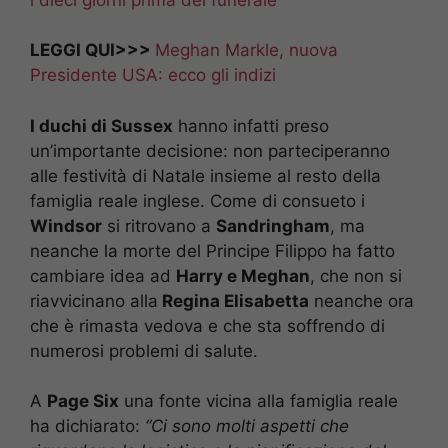
LEGGI QUI>>>
Meghan Markle, nuova
Presidente USA: ecco gli indizi
I duchi di Sussex
hanno infatti preso
un’importante decisione: non parteciperanno
alle festività di Natale insieme al resto della
famiglia reale inglese. Come di consueto i
Windsor
si ritrovano a
Sandringham
, ma
neanche la morte del Principe Filippo ha fatto
cambiare idea ad
Harry e Meghan
, che non si
riavvicinano alla
Regina Elisabetta
neanche ora
che è rimasta vedova e che sta soffrendo di
numerosi problemi di salute.
A
Page Six
una fonte vicina alla famiglia reale
ha dichiarato:
“Ci sono molti aspetti che