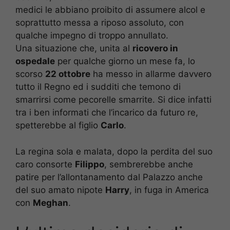
medici le abbiano proibito di assumere alcol e
soprattutto messa a riposo assoluto, con
qualche impegno di troppo annullato.
Una situazione che, unita al
ricovero in
ospedale
per qualche giorno un mese fa, lo
scorso
22 ottobre
ha messo in allarme davvero
tutto il Regno ed i sudditi che temono di
smarrirsi come pecorelle smarrite. Si dice infatti
tra i ben informati che l’incarico da futuro re,
spetterebbe al figlio
Carlo
.
La regina sola e malata, dopo la perdita del suo
caro consorte
Filippo
, sembrerebbe anche
patire per l’allontanamento dal Palazzo anche
del suo amato nipote
Harry
, in fuga in America
con
Meghan
.