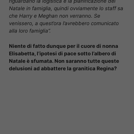
riguardano la logistica e la pianificazione del
Natale in famiglia, quindi ovviamente lo staff sa
che Harry e Meghan non verranno. Se
venissero, a quest’ora l’avrebbero comunicato
alla loro famiglia”.
Niente di fatto dunque per il cuore di nonna
Elisabetta, l’ipotesi di pace sotto l’albero di
Natale è sfumata. Non saranno tutte queste
delusioni ad abbattere la granitica Regina?