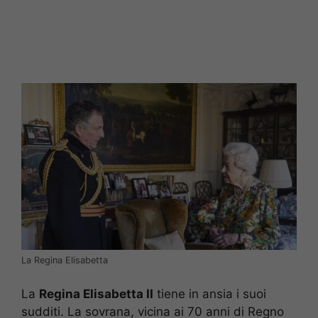
La Regina Elisabetta
La
Regina Elisabetta II
tiene in ansia i suoi
sudditi. La sovrana, vicina ai 70 anni di Regno