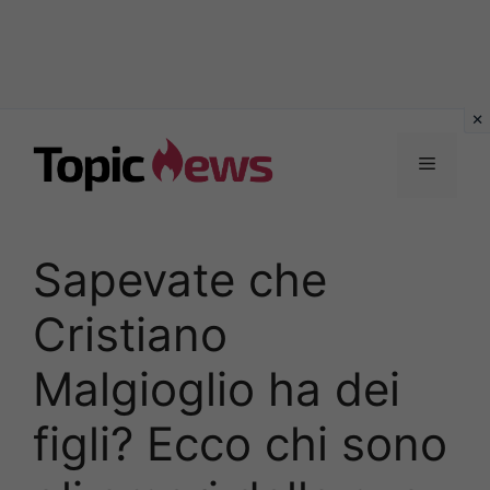
Vai
al
Menu
contenuto
Sapevate che
Cristiano
Malgioglio ha dei
figli? Ecco chi sono