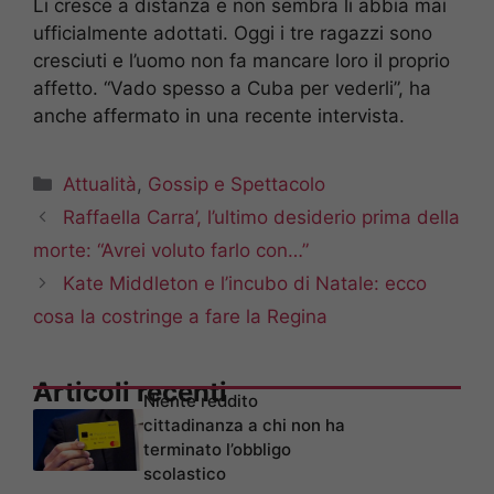
Li cresce a distanza e non sembra li abbia mai
ufficialmente adottati. Oggi i tre ragazzi sono
cresciuti e l’uomo non fa mancare loro il proprio
affetto. “Vado spesso a Cuba per vederli”, ha
anche affermato in una recente intervista.
Categorie
Attualità
,
Gossip e Spettacolo
Raffaella Carra’, l’ultimo desiderio prima della
morte: “Avrei voluto farlo con…”
Kate Middleton e l’incubo di Natale: ecco
cosa la costringe a fare la Regina
Articoli recenti
Niente reddito
cittadinanza a chi non ha
terminato l’obbligo
scolastico