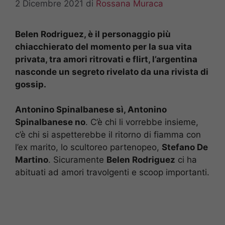
2 Dicembre 2021
di
Rossana Muraca
Belen Rodriguez, è il personaggio più
chiacchierato del momento per la sua vita
privata, tra amori ritrovati e flirt, l’argentina
nasconde un segreto rivelato da una rivista di
gossip.
Antonino Spinalbanese sì, Antonino
Spinalbanese no
. C’è chi li vorrebbe insieme,
c’è chi si aspetterebbe il ritorno di fiamma con
l’ex marito, lo scultoreo partenopeo,
Stefano De
Martino
. Sicuramente
Belen Rodriguez
ci ha
abituati ad amori travolgenti e scoop importanti.