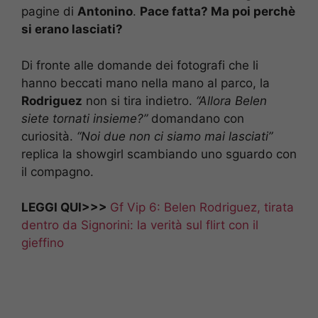
pagine di
Antonino
.
Pace fatta? Ma poi perchè
si erano lasciati?
Di fronte alle domande dei fotografi che li
hanno beccati mano nella mano al parco, la
Rodriguez
non si tira indietro.
“Allora Belen
siete tornati insieme?”
domandano con
curiosità.
“Noi due non ci siamo mai lasciati”
replica la showgirl scambiando uno sguardo con
il compagno.
LEGGI QUI>>>
Gf Vip 6: Belen Rodriguez, tirata
dentro da Signorini: la verità sul flirt con il
gieffino