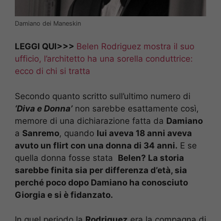
Damiano dei Maneskin
LEGGI QUI>>>
Belen Rodriguez mostra il suo
ufficio, l’architetto ha una sorella conduttrice:
ecco di chi si tratta
Secondo quanto scritto sull’ultimo numero di
‘Diva e Donna’
non sarebbe esattamente così,
memore di una dichiarazione fatta da
Damiano
a
Sanremo
, quando
lui aveva 18 anni aveva
avuto un flirt con una donna di 34 anni.
E se
quella donna fosse stata
Belen? La storia
sarebbe finita sia per differenza d’età, sia
perché poco dopo Damiano ha conosciuto
Giorgia e si è fidanzato.
In quel periodo la
Rodriguez
era la compagna di