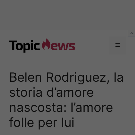
Vai
al
Menu
contenuto
Belen Rodriguez, la
storia d’amore
nascosta: l’amore
folle per lui