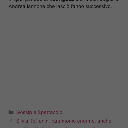
Andrea Iannone che lasciò l’anno successivo.
Categorie
Gossip e Spettacolo
Silvia Toffanin, patrimonio enorme, anche