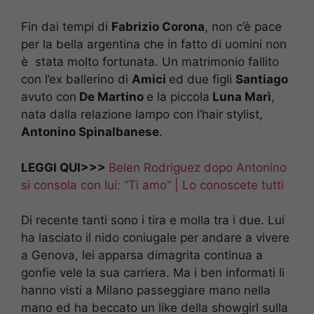
Fin dai tempi di
Fabrizio Corona
, non c’è pace
per la bella argentina che in fatto di uomini non
è stata molto fortunata. Un matrimonio fallito
con l’ex ballerino di
Amici
ed due figli
Santiago
avuto con
De Martino
e la piccola
Luna Marì
,
nata dalla relazione lampo con l’hair stylist,
Antonino Spinalbanese
.
LEGGI QUI>>>
Belen Rodriguez dopo Antonino
si consola con lui: “Ti amo” | Lo conoscete tutti
Di recente tanti sono i tira e molla tra i due. Lui
ha lasciato il nido coniugale per andare a vivere
a Genova, lei apparsa dimagrita continua a
gonfie vele la sua carriera. Ma i ben informati li
hanno visti a Milano passeggiare mano nella
mano ed ha beccato un like della showgirl sulla