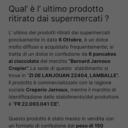
Qual’ è l’ ultimo prodotto
ritirato dai supermercati ?
L’ ultimo dei prodotti ritirati dai supermercati
precisamente in data
6 Ottobre
, è un dolce
molto diffuso e acquistato frequentemente; si
tratta di un dolce in confezione da
6 pancakes
al cioccolato
del marchio
“Bernard Jarnoux
Crepier”.
La sede di questo stabilimento si
trova in “
ZI DE LANJOUAN 22404, LAMBALLE”.
Il prodotto è commercializzato con la ragione
sociale
Creperie Jarnoux,
mentre il marchio di
identificazione dello stabilimento/del produttore
è “
FR 22.093.041 CE”.
Questo prodotto è stato messo in vendita con
un formato di confezione dal
peso di 150