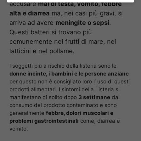
accusare
mal di testa, vomito, febbre
alta e diarrea
ma, nei casi più gravi, si
arriva ad avere
meningite o sepsi
.
Questi batteri si trovano più
comunemente nei frutti di mare, nei
latticini e nel pollame.
I soggetti più a rischio della listeria sono le
donne incinte, i bambini e le persone anziane
per questo non è consigliato loro l’ uso di questi
prodotti alimentari. I sintomi della Listeria si
manifestano di solito dopo
3 settimane
dal
consumo del prodotto contaminato e sono
generalmente
febbre, dolori muscolari e
problemi gastrointestinali
come, diarrea e
vomito.