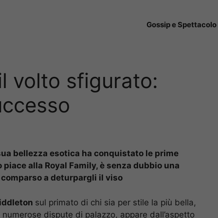
Gossip e Spettacolo
 volto sfigurato:
uccesso
sua bellezza esotica ha conquistato le prime
co piace alla Royal Family, è senza dubbio una
comparso a deturpargli il viso
iddleton
sul primato di chi sia per stile la più bella,
numerose dispute di palazzo, appare dall’aspetto