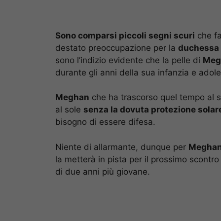
Sono comparsi piccoli segni scuri
che f
destato preoccupazione per la
duchessa 
sono l’indizio evidente che la pelle di
Meg
durante gli anni della sua infanzia e adol
Meghan
che ha trascorso quel tempo al so
al sole
senza la dovuta protezione solar
bisogno di essere difesa.
Niente di allarmante, dunque per
Megha
la metterà in pista per il prossimo scontr
di due anni più giovane.