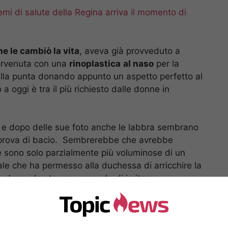
emi di salute della Regina arriva il momento di
he le cambiò la vita
, aveva già provveduto a
tervenuta con una
rinoplastica
al naso
per la
della punta donando appunto un aspetto perfetto al
 a oggi è tra il più richiesto dalle donne in
a e dopo delle sue foto anche le labbra sembrano
 prova di bacio. Sembrerebbe che avrebbe
 sono solo parzialmente più voluminose di un
ale che ha permesso alla duchessa di arricchire la
e al mondo stanno cercando di imitare.
l viso