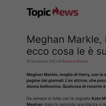
Vai
al
contenuto
Meghan Markle, il
ecco cosa le è s
10 Novembre 2021
di
Rossana Muraca
Meghan Markle, moglie di Harry, con la 
pagine dei giornali. L’ex attrice, che po
donna bellissima. Qualcosa di recente è 
Da sempre in lotta con la cognata
Kate M
Meghan
dopo la seconda gravidanza e le 