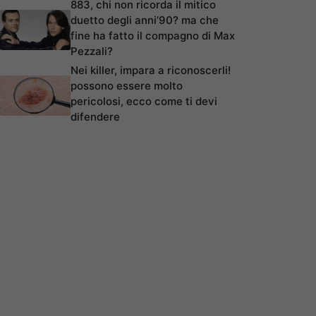
883, chi non ricorda il mitico
duetto degli anni’90? ma che
fine ha fatto il compagno di Max
Pezzali?
Nei killer, impara a riconoscerli!
possono essere molto
pericolosi, ecco come ti devi
difendere