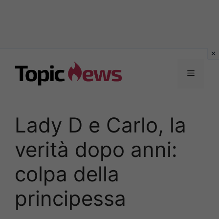
Vai
al
Menu
contenuto
Lady D e Carlo, la
verità dopo anni:
colpa della
principessa