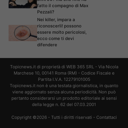
fatto il compagno di Max
Pezzali?
Nei killer, impara a
riconoscerli! possono
essere molto pericolosi,
ecco come ti devi
difendere
Topicnews.it di proprietà di WEB 365 SRL - Via Nicola
Marchese 10, 00141 Roma (RM) - Codice Fiscale e
Partita I.V.A. 12279101005
Topicnews.it non è una testata giornalistica, in quanto
viene aggiornato senza alcuna periodicità. Non può
pertanto considerarsi un prodotto editoriale ai sensi
della legge n. 62 del 07.03.2001
Copyright ©2026 - Tutti i diritti riservati -
Contattaci