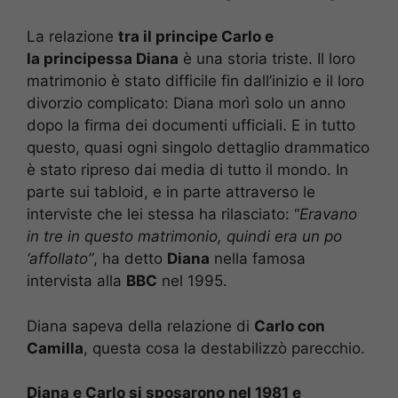
La relazione
tra il principe Carlo e
la principessa Diana
è una storia triste. Il loro
matrimonio è stato difficile fin dall’inizio e il loro
divorzio complicato: Diana morì solo un anno
dopo la firma dei documenti ufficiali. E in tutto
questo, quasi ogni singolo dettaglio drammatico
è stato ripreso dai media di tutto il mondo. In
parte sui tabloid, e in parte attraverso le
interviste che lei stessa ha rilasciato: “
Eravano
in tre in questo matrimonio, quindi era un po
‘affollato”
, ha detto
Diana
nella famosa
intervista alla
BBC
nel 1995.
Diana sapeva della relazione di
Carlo con
Camilla
, questa cosa la destabilizzò parecchio.
Diana e Carlo si sposarono nel 1981 e