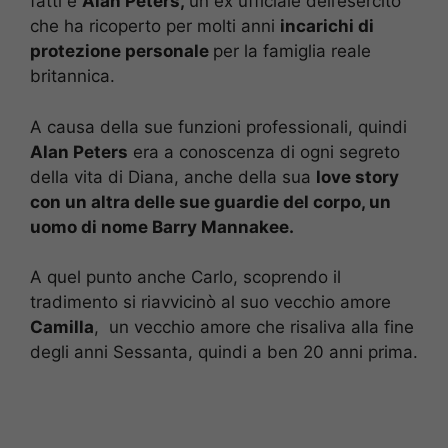
fatti è
Alan Peters,
un ex ufficiale dell’esercito
che ha ricoperto per molti anni
incarichi di
protezione personale
per la famiglia reale
britannica.
A causa della sue funzioni professionali, quindi
Alan Peters
era a conoscenza di ogni segreto
della vita di Diana, anche della sua
love story
con un altra delle sue guardie del corpo, un
uomo di nome Barry Mannakee.
A quel punto anche Carlo, scoprendo il
tradimento si riavvicinò al suo vecchio amore
Camilla
, un vecchio amore che risaliva alla fine
degli anni Sessanta, quindi a ben 20 anni prima.