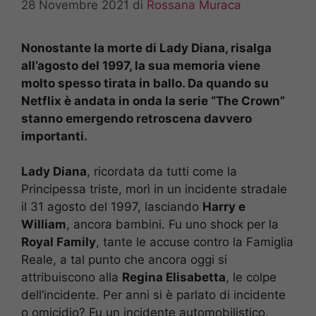
28 Novembre 2021
di
Rossana Muraca
Nonostante la morte di Lady Diana, risalga
all’agosto del 1997, la sua memoria viene
molto spesso tirata in ballo. Da quando su
Netflix è andata in onda la serie “The Crown”
stanno emergendo retroscena davvero
importanti.
Lady Diana
, ricordata da tutti come la
Principessa triste, morì in un incidente stradale
il 31 agosto del 1997, lasciando
Harry e
William
, ancora bambini. Fu uno shock per la
Royal Family
, tante le accuse contro la Famiglia
Reale, a tal punto che ancora oggi si
attribuiscono alla
Regina Elisabetta
, le colpe
dell’incidente. Per anni si è parlato di incidente
o omicidio? Fu un incidente automobilistico,