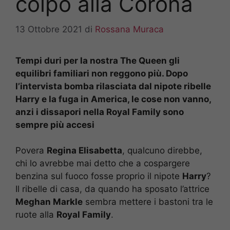
colpo alla Corona
13 Ottobre 2021
di
Rossana Muraca
Tempi duri per la nostra The Queen gli
equilibri familiari non reggono più. Dopo
l’intervista bomba rilasciata dal nipote ribelle
Harry e la fuga in America, le cose non vanno,
anzi i dissapori nella Royal Family sono
sempre più accesi
Povera
Regina Elisabetta
, qualcuno direbbe,
chi lo avrebbe mai detto che a cospargere
benzina sul fuoco fosse proprio il nipote
Harry
?
Il ribelle di casa, da quando ha sposato l’attrice
Meghan Markle
sembra mettere i bastoni tra le
ruote alla
Royal Family
.