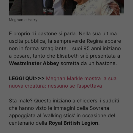
Meghan e Harry
E proprio di bastone si parla. Nella sua ultima
uscita pubblica, la sempreverde Regina appare
non in forma smagliante. I suoi 95 anni iniziano
a pesare, tanto che Elisabeth si è presentata a
Westminster Abbey
sorretta da un bastone.
LEGGI QUI>>>
Meghan Markle mostra la sua
nuova creatura: nessuno se l’aspettava
Sta male? Questo iniziano a chiedersi i sudditi
che hanno visto le immagini della Sovrana
appoggiata al ‘walking stick’ in occasione del
centenario della
Royal British Legion
.