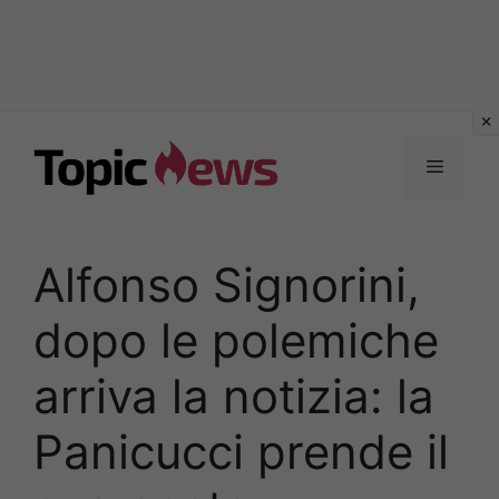
Vai
al
Menu
contenuto
Alfonso Signorini,
dopo le polemiche
arriva la notizia: la
Panicucci prende il