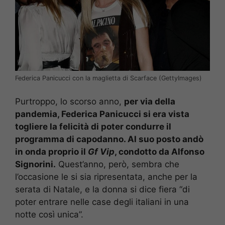
Federica Panicucci con la maglietta di Scarface (GettyImages)
Purtroppo, lo scorso anno,
per via della
pandemia, Federica Panicucci si era vista
togliere la felicità di poter condurre il
programma di capodanno. Al suo posto andò
in onda proprio il
Gf Vip
, condotto da Alfonso
Signorini.
Quest’anno, però, sembra che
l’occasione le si sia ripresentata, anche per la
serata di Natale, e la donna si dice fiera “di
poter entrare nelle case degli italiani in una
notte così unica”.