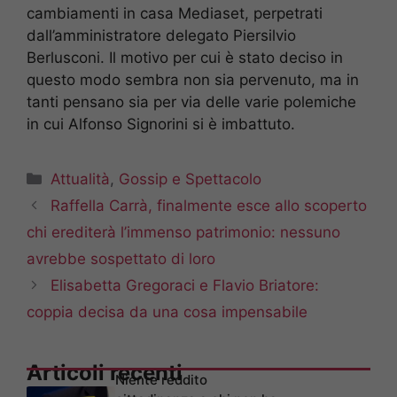
cambiamenti in casa Mediaset, perpetrati
dall’amministratore delegato Piersilvio
Berlusconi. Il motivo per cui è stato deciso in
questo modo sembra non sia pervenuto, ma in
tanti pensano sia per via delle varie polemiche
in cui Alfonso Signorini si è imbattuto.
Categorie
Attualità
,
Gossip e Spettacolo
Raffella Carrà, finalmente esce allo scoperto
chi erediterà l’immenso patrimonio: nessuno
avrebbe sospettato di loro
Elisabetta Gregoraci e Flavio Briatore:
coppia decisa da una cosa impensabile
Articoli recenti
Niente reddito