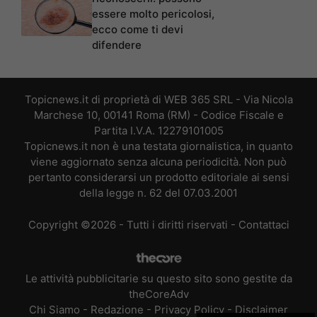
essere molto pericolosi,
ecco come ti devi
difendere
Topicnews.it di proprietà di WEB 365 SRL - Via Nicola
Marchese 10, 00141 Roma (RM) - Codice Fiscale e
Partita I.V.A. 12279101005
Topicnews.it non è una testata giornalistica, in quanto
viene aggiornato senza alcuna periodicità. Non può
pertanto considerarsi un prodotto editoriale ai sensi
della legge n. 62 del 07.03.2001
Copyright ©2026 - Tutti i diritti riservati -
Contattaci
Le attività pubblicitarie su questo sito sono gestite da
theCoreAdv
Chi Siamo
-
Redazione
-
Privacy Policy
-
Disclaimer