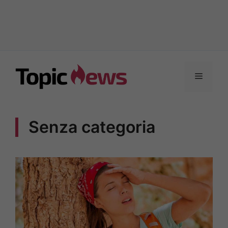
Vai
al
Menu
contenuto
Senza categoria