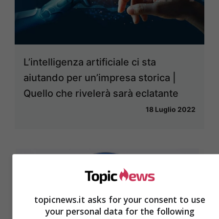
L’intelligenza artificiale ci sta
aiutando per un’impresa storica |
Quello che rivelerà sarà eclatante
18 Luglio 2022
topicnews.it asks for your consent to use
your personal data for the following