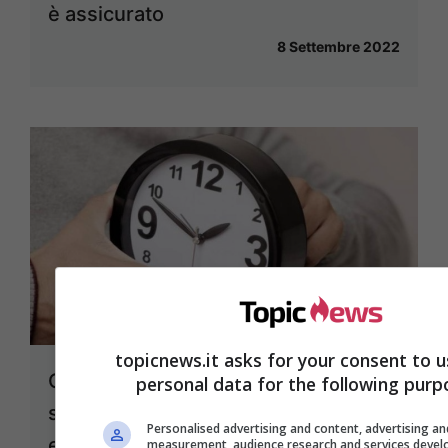
è assicurato
8 Settembre 2022
topicnews.it asks for your consent to u
Ora legale tutto l’anno: ecco la
personal data for the following purp
soluzione per contrastare la crisi
Personalised advertising and content, advertising a
energetica
measurement, audience research and services deve