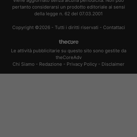
viene aggiornato senza alcuna periodicità. Non può
pertanto considerarsi un prodotto editoriale ai sensi
della legge n. 62 del 07.03.2001
Copyright ©2026 - Tutti i diritti riservati -
Contattaci
Le attività pubblicitarie su questo sito sono gestite da
theCoreAdv
Chi Siamo
-
Redazione
-
Privacy Policy
-
Disclaimer