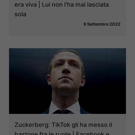
era viva | Lui non l’ha mai lasciata
sola
9 Settembre 2022
Zuckerberg: TikTok gli ha messo il
bastone fra le ruote | Facebook e