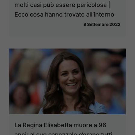
molti casi può essere pericolosa |
Ecco cosa hanno trovato all’interno
9 Settembre 2022
La Regina Elisabetta muore a 96
anni: al suo capezzale c’erano tutti