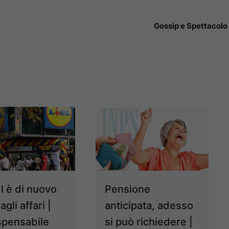
Gossip e Spettacolo
l è di nuovo
Pensione
agli affari |
anticipata, adesso
ispensabile
si può richiedere |