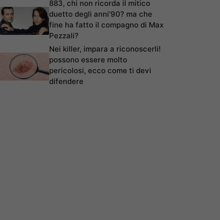
883, chi non ricorda il mitico
duetto degli anni’90? ma che
fine ha fatto il compagno di Max
Pezzali?
Nei killer, impara a riconoscerli!
possono essere molto
pericolosi, ecco come ti devi
difendere