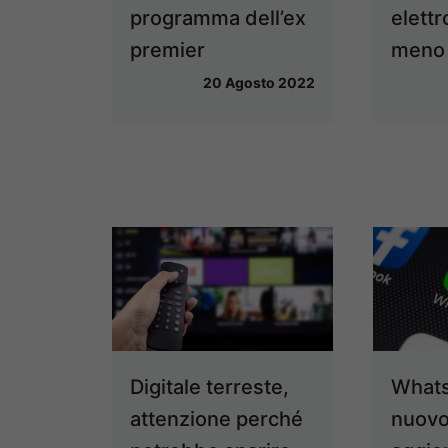
programma dell’ex
elett
premier
meno 
20 Agosto 2022
Digitale terreste,
Whats
attenzione perché
nuov