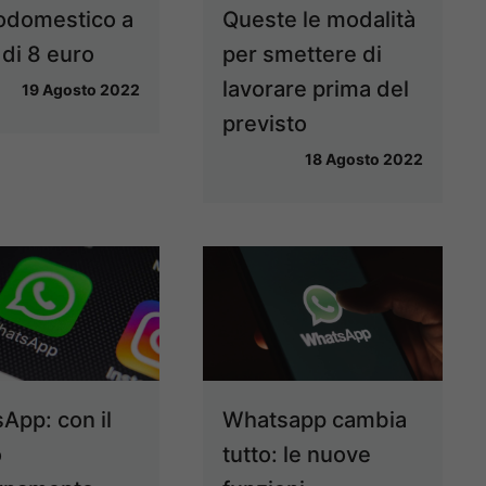
rodomestico a
Queste le modalità
di 8 euro
per smettere di
lavorare prima del
19 Agosto 2022
previsto
18 Agosto 2022
App: con il
Whatsapp cambia
o
tutto: le nuove