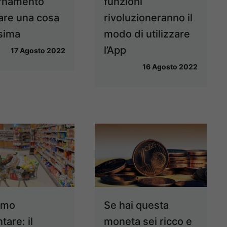
rnamento
funzioni
fare una cosa
rivoluzioneranno il
ssima
modo di utilizzare
l’App
17 Agosto 2022
16 Agosto 2022
amo
Se hai questa
tare: il
moneta sei ricco e