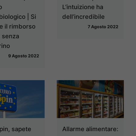
o
L’intuizione ha
iologico | Si
dell’incredibile
e il rimborso
7 Agosto 2022
 senza
rino
9 Agosto 2022
pin, sapete
Allarme alimentare: